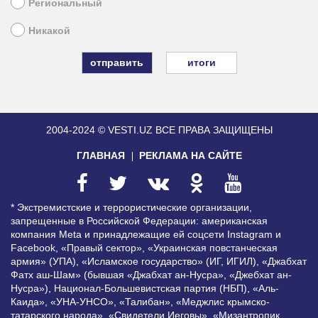
Региональный
Никакой
итоги
2004-2024 © VESTI.UZ
ВСЕ ПРАВА ЗАЩИЩЕНЫ
ГЛАВНАЯ
РЕКЛАМА НА САЙТЕ
* Экстремистские и террористические организации,
запрещенные в Российской Федерации: американская
компания Meta и принадлежащие ей соцсети Instagram и
Facebook, «Правый сектор», «Украинская повстанческая
армия» (УПА), «Исламское государство» (ИГ, ИГИЛ), «Джабхат
Фатх аш-Шам» (бывшая «Джабхат ан-Нусра», «Джебхат ан-
Нусра»), Национал-Большевистская партия (НБП), «Аль-
Каида», «УНА-УНСО», «Талибан», «Меджлис крымско-
татарского народа», «Свидетели Иеговы», «Мизантропик