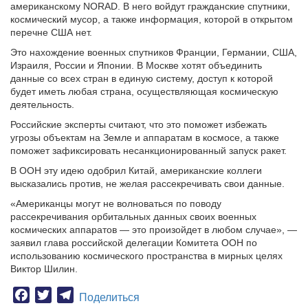
американскому NORAD. В него войдут гражданские спутники,
космический мусор, а также информация, которой в открытом
перечне США нет.
Это нахождение военных спутников Франции, Германии, США,
Израиля, России и Японии. В Москве хотят объединить
данные со всех стран в единую систему, доступ к которой
будет иметь любая страна, осуществляющая космическую
деятельность.
Российские эксперты считают, что это поможет избежать
угрозы объектам на Земле и аппаратам в космосе, а также
поможет зафиксировать несанкционированный запуск ракет.
В ООН эту идею одобрил Китай, американские коллеги
высказались против, не желая рассекречивать свои данные.
«Американцы могут не волноваться по поводу
рассекречивания орбитальных данных своих военных
космических аппаратов — это произойдет в любом случае», —
заявил глава российской делегации Комитета ООН по
использованию космического пространства в мирных целях
Виктор Шилин.
Facebook
Twitter
Telegram
Поделиться