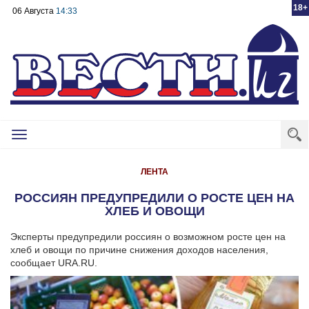
18+
06 Августа
14:33
Toggle
navigation
ЛЕНТА
РОССИЯН ПРЕДУПРЕДИЛИ О РОСТЕ ЦЕН НА
ХЛЕБ И ОВОЩИ
Эксперты предупредили россиян о возможном росте цен на
хлеб и овощи по причине снижения доходов населения,
сообщает URA.RU.