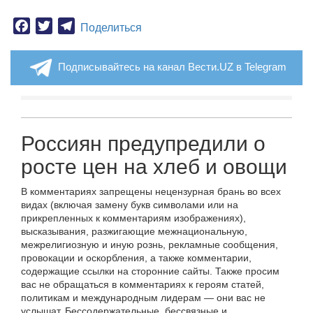
Facebook
Twitter
Telegram
Поделиться
Подписывайтесь на канал Вести.UZ в Telegram
Россиян предупредили о
росте цен на хлеб и овощи
В комментариях запрещены нецензурная брань во всех
видах (включая замену букв символами или на
прикрепленных к комментариям изображениях),
высказывания, разжигающие межнациональную,
межрелигиозную и иную рознь, рекламные сообщения,
провокации и оскорбления, а также комментарии,
содержащие ссылки на сторонние сайты. Также просим
вас не обращаться в комментариях к героям статей,
политикам и международным лидерам — они вас не
услышат. Бессодержательные, бессвязные и