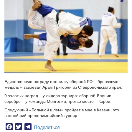
Единственную награду в копилку сборной РФ – бронзовую
медаль – завоевал Арам Григорян из Ставропольского края.
9 золотых наград – у лидера турнира: сборной Японии,
серебро – у команды Монголии, третье место – Кореи.
Следующий «Большой шлем» пройдет в мае в Казани, это
важнейший предолимпийский турнир.
Facebook
Twitter
Telegram
Поделиться