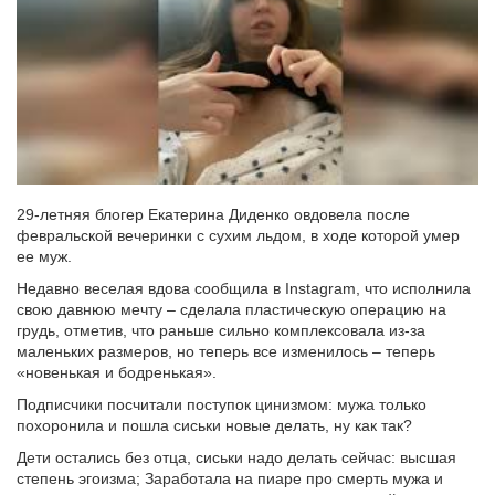
29-летняя блогер Екатерина Диденко овдовела после
февральской вечеринки с сухим льдом, в ходе которой умер
ее муж.
Недавно веселая вдова сообщила в Instagram, что исполнила
свою давнюю мечту – сделала пластическую операцию на
грудь, отметив, что раньше сильно комплексовала из-за
маленьких размеров, но теперь все изменилось – теперь
«новенькая и бодренькая».
Подписчики посчитали поступок цинизмом: мужа только
похоронила и пошла сиськи новые делать, ну как так?
Дети остались без отца, сиськи надо делать сейчас: высшая
степень эгоизма; Заработала на пиаре про смерть мужа и