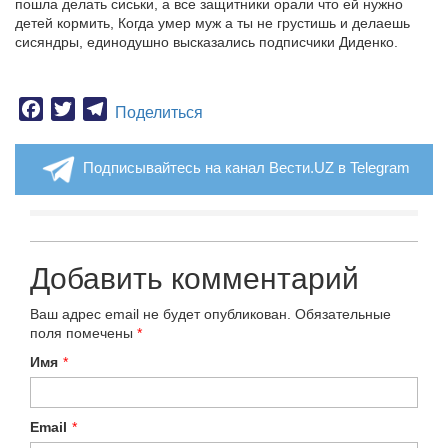
пошла делать сиськи, а все защитники орали что ей нужно
детей кормить, Когда умер муж а ты не грустишь и делаешь
сисяндры, единодушно высказались подписчики Диденко.
Facebook
Twitter
Telegram
Поделиться
Подписывайтесь на канал Вести.UZ в Telegram
Добавить комментарий
Ваш адрес email не будет опубликован.
Обязательные
поля помечены
*
Имя
*
Email
*