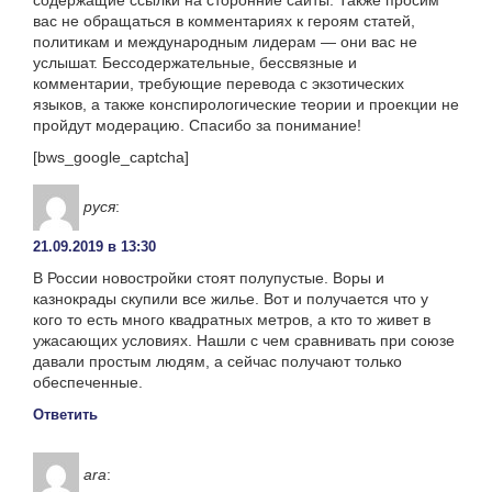
вас не обращаться в комментариях к героям статей,
политикам и международным лидерам — они вас не
услышат. Бессодержательные, бессвязные и
комментарии, требующие перевода с экзотических
языков, а также конспирологические теории и проекции не
пройдут модерацию. Спасибо за понимание!
[bws_google_captcha]
руся
:
21.09.2019 в 13:30
В России новостройки стоят полупустые. Воры и
казнокрады скупили все жилье. Вот и получается что у
кого то есть много квадратных метров, а кто то живет в
ужасающих условиях. Нашли с чем сравнивать при союзе
давали простым людям, а сейчас получают только
обеспеченные.
Ответить
ara
: