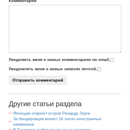
Комментарий
Уведомить меня о новых комментариях по email.
Уведомлять меня о новых записях почтой.
Другие статьи раздела
Японцам откроют остров Рихарда Зорге
За бандеровцев воюют 16 тысяч иностранных
наемников.
В Ташкенте любят жениться на старухах.