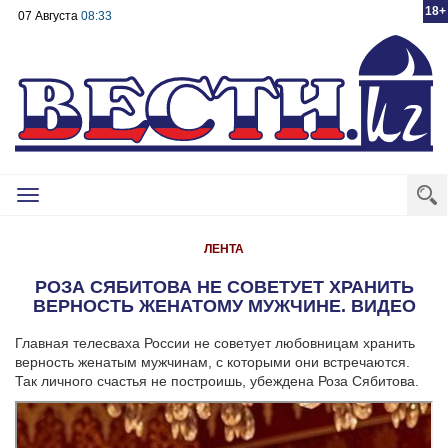
18+
07 Августа
08:33
Toggle
navigation
ЛЕНТА
РОЗА СЯБИТОВА НЕ СОВЕТУЕТ ХРАНИТЬ
ВЕРНОСТЬ ЖЕНАТОМУ МУЖЧИНЕ. ВИДЕО
Главная телесваха России не советует любовницам хранить
верность женатым мужчинам, с которыми они встречаются.
Так личного счастья не построишь, убеждена Роза Сябитова.