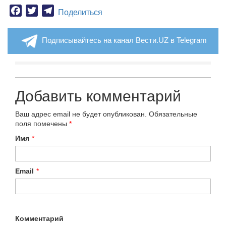
Facebook
Twitter
Telegram
Поделиться
Подписывайтесь на канал Вести.UZ в Telegram
Добавить комментарий
Ваш адрес email не будет опубликован.
Обязательные
поля помечены
*
Имя
*
Email
*
Комментарий