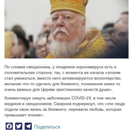
По словам священника, у эпидемии коронавируса есть и
положительная сторона: так, с момента ее начала «эгоизм
стал ужиматься, вместо него активизируются волонтерство,
желание что-то сделать для ближнего, понимание каких-то
очень важных для Церкви христианских качеств души».
Комментируя смерть заболевших COVID-19, в том числе
медиков и священников, Смирнов подчеркнул, что «эти люди
отдали свою жизнь за ближнего, пережили любовь, которая
превышает эгоизм».
Facebook
Twitter
Telegram
Поделиться