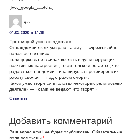
[bws_google_captcha]
qu
:
04.05.2020 в 14:18
Протоиерей уже в неадеквате.
От пандемии люди умирают, а ему — «чрезвычайно
полезное явление».
Если церковь не в силах вселить в души верующих
позитивные настроения, то ей только и остаётся, что
радоваться пандемии, типа вирус за протоиереев их
работу сделал — под страхом смерти.
Какой ужас творится в головах некоторых религиозных
деятелей — «сами не ведают, что творят».
Ответить
Добавить комментарий
Ваш адрес email не будет опубликован.
Обязательные
поля помечены
*