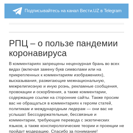
Подписывайтесь на канал Вести.UZ в Telegram
РПЦ – о пользе пандемии
коронавируса
В комментариях запрещены нецензурная брань во всех
видах (включая замену букв символами или на
прикрепленных к комментариям изображениях),
высказывания, разжигающие межнациональную,
межрелигиозную и иную рознь, рекламные сообщения,
провокации и оскорбления, а также комментарии,
содержащие ссылки на сторонние сайты. Также просим
вас не обращаться в комментариях к героям статей,
политикам и международным лидерам — они вас не
услышат. Бессодержательные, бессвязные и
комментарии, требующие перевода с экзотических
языков, а также конспирологические теории и проекции не
пройдут модерацию. Спасибо за понимание!