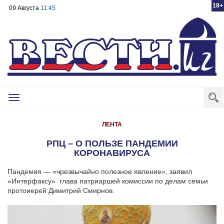
18+
09 Августа
11:45
Toggle
navigation
ЛЕНТА
РПЦ – О ПОЛЬЗЕ ПАНДЕМИИ
КОРОНАВИРУСА
Пандемия — «чрезвычайно полезное явление», заявил
«Интерфаксу» глава патриаршей комиссии по делам семьи
протоиерей Димитрий Смирнов.