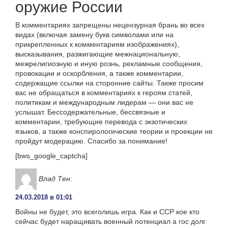
оружие России
В комментариях запрещены нецензурная брань во всех
видах (включая замену букв символами или на
прикрепленных к комментариям изображениях),
высказывания, разжигающие межнациональную,
межрелигиозную и иную рознь, рекламные сообщения,
провокации и оскорбления, а также комментарии,
содержащие ссылки на сторонние сайты. Также просим
вас не обращаться в комментариях к героям статей,
политикам и международным лидерам — они вас не
услышат. Бессодержательные, бессвязные и
комментарии, требующие перевода с экзотических
языков, а также конспирологические теории и проекции не
пройдут модерацию. Спасибо за понимание!
[bws_google_captcha]
Влад Тен
:
24.03.2018 в 01:01
Войны не будет, это всеголишь игра. Как и ССР кое кто
сейчас будет наращивать военный потенциал а гос долг