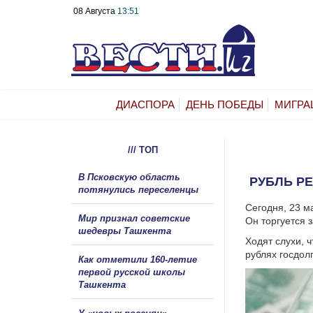
08 Августа
13:51
ДИАСПОРА
ДЕНЬ ПОБЕДЫ
МИГРА
/// ТОП
В Псковскую область
РУБЛЬ Р
потянулись переселенцы
Сегодня, 23 м
Мир признал советские
Он торгуется з
шедевры Ташкента
Ходят слухи, 
рублях госдолг
Как отметили 160-летие
первой русской школы
Ташкента