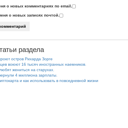
ня о новых комментариях по email.
еня о новых записях почтой.
татьи раздела
роют остров Рихарда Зорге
цев воюют 16 тысяч иностранных наемников.
любят жениться на старухах.
ернули 4 миллиона зарплаты.
риптокарта и как использовать в повседневной жизни