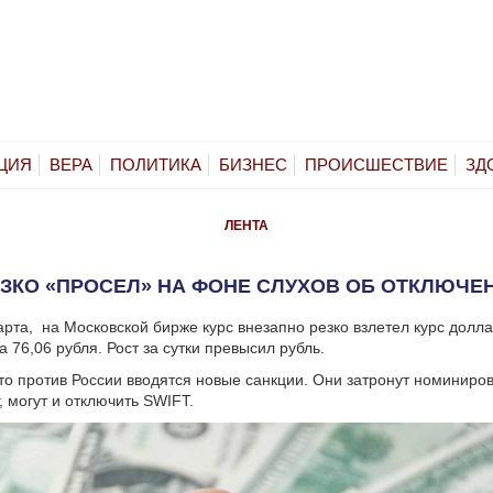
ЦИЯ
ВЕРА
ПОЛИТИКА
БИЗНЕС
ПРОИСШЕСТВИЕ
ЗД
ЛЕНТА
ЕЗКО «ПРОСЕЛ» НА ФОНЕ СЛУХОВ ОБ ОТКЛЮЧЕН
арта, на Московской бирже курс внезапно резко взлетел курс долла
а 76,06 рубля. Рост за сутки превысил рубль.
что против России вводятся новые санкции. Они затронут номиниро
, могут и отключить SWIFT.