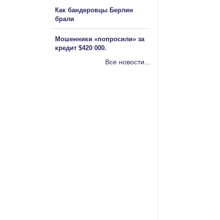
Как бандеровцы Берлин
брали
Мошенники «попросили» за
кредит $420 000.
Все новости...