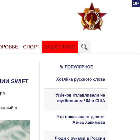
18+
ОРОВЬЕ
СПОРТ
ВАШЕ ПРАВО
/// ПОПУЛЯРНОЕ
Хозяйка русского слова
ИИ SWIFT
ра.
Узбеков отлавливали на
футбольном ЧМ в США
ванный в
Что показывают делом
Азиза Хакимова
Люди с руками в России