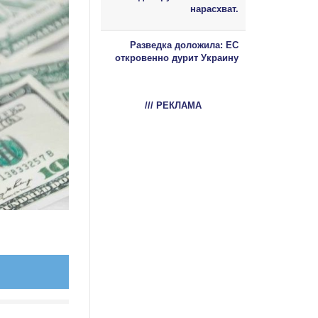
нарасхват.
Разведка доложила: ЕС
откровенно дурит Украину
/// РЕКЛАМА