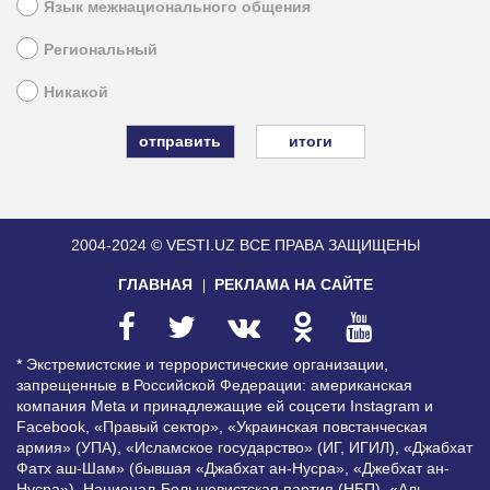
Язык межнационального общения
Региональный
Никакой
итоги
2004-2024 © VESTI.UZ
ВСЕ ПРАВА ЗАЩИЩЕНЫ
ГЛАВНАЯ
РЕКЛАМА НА САЙТЕ
* Экстремистские и террористические организации,
запрещенные в Российской Федерации: американская
компания Meta и принадлежащие ей соцсети Instagram и
Facebook, «Правый сектор», «Украинская повстанческая
армия» (УПА), «Исламское государство» (ИГ, ИГИЛ), «Джабхат
Фатх аш-Шам» (бывшая «Джабхат ан-Нусра», «Джебхат ан-
Нусра»), Национал-Большевистская партия (НБП), «Аль-