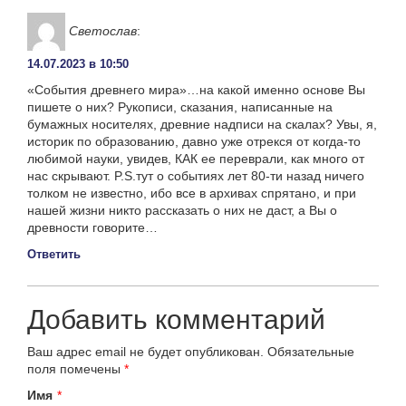
Светослав
:
14.07.2023 в 10:50
«События древнего мира»…на какой именно основе Вы
пишете о них? Рукописи, сказания, написанные на
бумажных носителях, древние надписи на скалах? Увы, я,
историк по образованию, давно уже отрекся от когда-то
любимой науки, увидев, КАК ее переврали, как много от
нас скрывают. P.S.тут о событиях лет 80-ти назад ничего
толком не известно, ибо все в архивах спрятано, и при
нашей жизни никто рассказать о них не даст, а Вы о
древности говорите…
Ответить
Добавить комментарий
Ваш адрес email не будет опубликован.
Обязательные
поля помечены
*
Имя
*