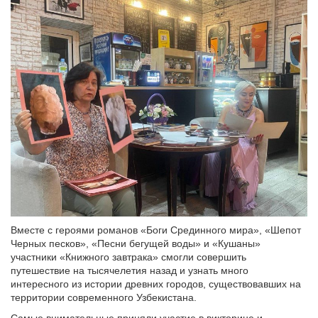
Вместе с героями романов «Боги Срединного мира», «Шепот
Черных песков», «Песни бегущей воды» и «Кушаны»
участники «Книжного завтрака» смогли совершить
путешествие на тысячелетия назад и узнать много
интересного из истории древних городов, существовавших на
территории современного Узбекистана.
Самые внимательные приняли участие в викторине и