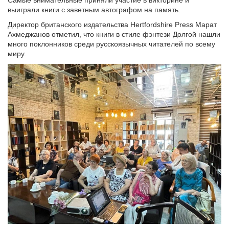
выиграли книги с заветным автографом на память.
Директор британского издательства Hertfordshire Press Марат
Ахмеджанов отметил, что книги в стиле фэнтези Долгой нашли
много поклонников среди русскоязычных читателей по всему
миру.