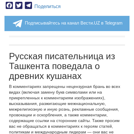
Facebook
Twitter
Telegram
Поделиться
Подписывайтесь на канал Вести.UZ в Telegram
Русская писательница из
Ташкента поведала о
древних кушанах
В комментариях запрещены нецензурная брань во всех
видах (включая замену букв символами или на
прикрепленных к комментариям изображениях),
высказывания, разжигающие межнациональную,
межрелигиозную и иную рознь, рекламные сообщения,
провокации и оскорбления, а также комментарии,
содержащие ссылки на сторонние сайты. Также просим
вас не обращаться в комментариях к героям статей,
политикам и международным лидерам — они вас не