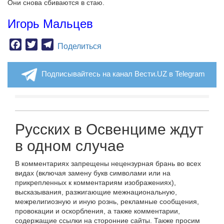
Они снова сбиваются в стаю.
Игорь Мальцев
Facebook
Twitter
Telegram
Поделиться
Подписывайтесь на канал Вести.UZ в Telegram
Русских в Освенциме ждут
в одном случае
В комментариях запрещены нецензурная брань во всех
видах (включая замену букв символами или на
прикрепленных к комментариям изображениях),
высказывания, разжигающие межнациональную,
межрелигиозную и иную рознь, рекламные сообщения,
провокации и оскорбления, а также комментарии,
содержащие ссылки на сторонние сайты. Также просим