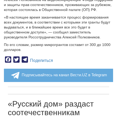
и защиты прав соотечественников, проживающих за рубежом,
которая состоялась в Общественной палате (ОП) РФ.
«В настоящее время заканчивается процесс формирования
всех документов, в соответствии с которыми эти гранты будут
выдаваться, и в ближайшее время все это будет в
общественном доступе», — сообщил заместитель
руководителя Россотрудничества Алексей Полковников.
По его словам, размер микрогрантов составит от 300 до 1000
долларов.
Facebook
Twitter
Telegram
Поделиться
Подписывайтесь на канал Вести.UZ в Telegram
«Русский дом» раздаст
соотечественникам