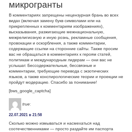
микрогранты
В комментариях запрещены нецензурная брань во всех
видах (включая замену букв символами или на
прикрепленных к комментариям изображениях),
высказывания, разжигающие межнациональную,
межрелигиозную и иную рознь, рекламные сообщения,
провокации и оскорбления, а также комментарии,
содержащие ссылки на сторонние сайты. Также просим
вас не обращаться в комментариях к героям статей,
политикам и международным лидерам — они вас не
услышат. Бессодержательные, бессвязные и
комментарии, требующие перевода с экзотических
языков, а также конспирологические теории и проекции не
пройдут модерацию. Спасибо за понимание!
[bws_google_captcha]
true
:
22.07.2021 в 21:58
Сколько можно измываться и насмехаться над
соотечественниками — просто раздайте им паспорта