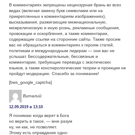
В комментариях запрещены нецензурная брань во всех
видах (включая замену букв символами или на
прикрепленных к комментариям изображениях),
высказывания, разжигающие межнациональную,
межрелигиозную и иную рознь, рекламные сообщения,
провокации и оскорбления, а также комментарии,
содержащие ссылки на сторонние сайты. Также просим
вас не обращаться в комментариях к героям статей,
политикам и международным лидерам — они вас не
услышат. Бессодержательные, бессвязные и
комментарии, требующие перевода с экзотических
языков, а также конспирологические теории и проекции не
пройдут модерацию. Спасибо за понимание!
[bws_google_captcha]
Виталий
:
12.09.2019 в 13:10
Я понимаю когда верят в Бога
но верить в такое, — мне разум
ну, ни как, не позволяет.
Этому есть оправдание одно-