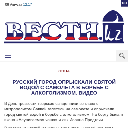
18+
09 Августа
12:17
Toggle
navigation
ЛЕНТА
РУССКИЙ ГОРОД ОПРЫСКАЛИ СВЯТОЙ
ВОДОЙ С САМОЛЕТА В БОРЬБЕ С
АЛКОГОЛИЗМОМ. ВИДЕО
В День трезвости тверские священники во главе с
митрополитом Саввой взлетели на самолете и опрыскали
город святой водой в борьбе с алкоголизмом. На борту была и
икона «Неупиваемая чаша» и лик Иоанна Предтечи.