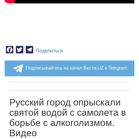
Facebook
Twitter
Telegram
Поделиться
Подписывайтесь на канал Вести.UZ в Telegram
Русский город опрыскали
святой водой с самолета в
борьбе с алкоголизмом.
Видео