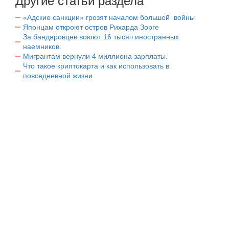
Другие статьи раздела
«Адские санкции» грозят началом большой войны
Японцам откроют остров Рихарда Зорге
За бандеровцев воюют 16 тысяч иностранных
наемников.
Мигрантам вернули 4 миллиона зарплаты.
Что такое криптокарта и как использовать в
повседневной жизни