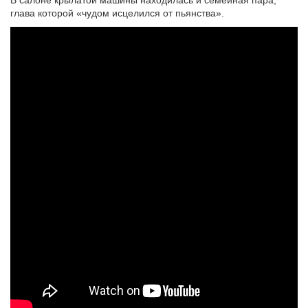
В салоне крылатой машины находилась и семейная пара,
глава которой «чудом исцелился от пьянства».