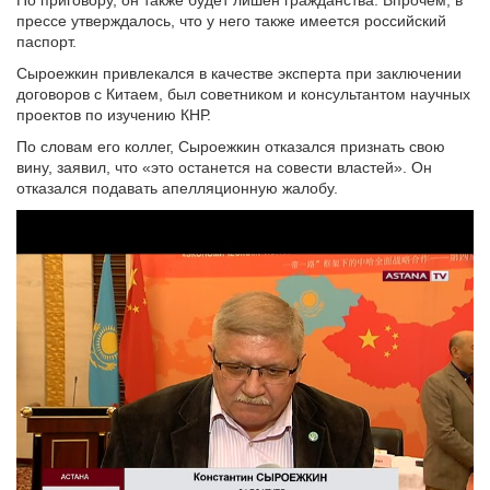
По приговору, он также будет лишен гражданства. Впрочем, в
прессе утверждалось, что у него также имеется российский
паспорт.
Сыроежкин привлекался в качестве эксперта при заключении
договоров с Китаем, был советником и консультантом научных
проектов по изучению КНР.
По словам его коллег, Сыроежкин отказался признать свою
вину, заявил, что «это останется на совести властей». Он
отказался подавать апелляционную жалобу.