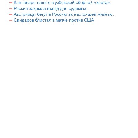
Каннаваро нашел в узбекской сборной «крота».
Россия закрыла въезд для судимых.
Австрийцы бегут в Россию за настоящей жизнью.
Синдаров блистал в матче против США