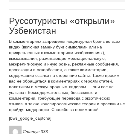
Руссотуристы «открыли»
Узбекистан
В комментариях запрещены нецензурная брань во всех
видах (включая замену букв символами или на
прикрепленных к комментариям изображениях),
высказывания, разжигающие межнациональную,
межрелигиозную и иную рознь, рекламные сообщения,
провокации и оскорбления, а также комментарии,
содержащие ссылки на сторонние сайты. Также просим
вас не обращаться в комментариях к героям статей,
политикам и международным лидерам — они вас не
услышат. Бессодержательные, бессвязные и
комментарии, требующие перевода с экзотических
языков, а также конспирологические теории и проекции не
пройдут модерацию. Спасибо за понимание!
[bws_google_captcha]
Статус 333
: