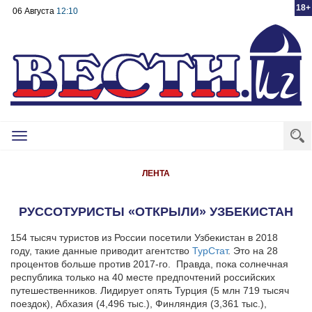
18+
06 Августа
12:10
Toggle
navigation
ЛЕНТА
РУССОТУРИСТЫ «ОТКРЫЛИ» УЗБЕКИСТАН
154 тысяч туристов из России посетили Узбекистан в 2018
году, такие данные приводит агентство
ТурСтат
. Это на 28
процентов больше против 2017-го.
Правда, пока солнечная
республика только на 40 месте предпочтений российских
путешественников. Лидирует опять Турция (5 млн 719 тысяч
поездок), Абхазия (4,496 тыс.), Финляндия (3,361 тыс.),