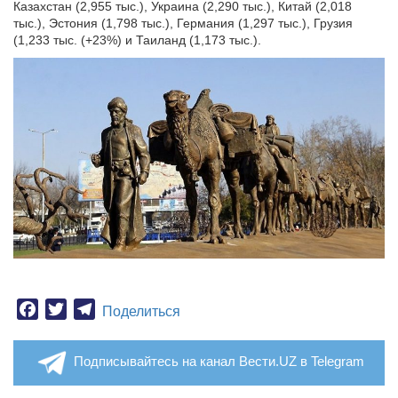
Казахстан (2,955 тыс.), Украина (2,290 тыс.), Китай (2,018
тыс.), Эстония (1,798 тыс.), Германия (1,297 тыс.), Грузия
(1,233 тыс. (+23%) и Таиланд (1,173 тыс.).
Facebook
Twitter
Telegram
Поделиться
Подписывайтесь на канал Вести.UZ в Telegram