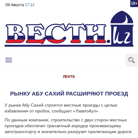
18+
09 Августа
17:12
Toggle
navigation
ЛЕНТА
РЫНКУ АБУ САХИЙ РАСШИРЯЮТ ПРОЕЗД
У рынка Абу Сахий строятся местные проезды с целью
избавления от пробок, сообщает «Узавтойул».
По данным компании, строительство с двух сторон местных
проездов обеспечит транзитный коридор проезжающему
автотранспорту и значительно разгрузит прилегающие дороги.