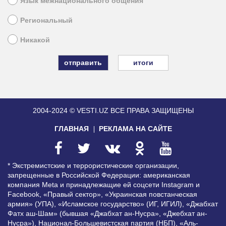
Язык межнационального общения
Региональный
Никакой
итоги
2004-2024 © VESTI.UZ
ВСЕ ПРАВА ЗАЩИЩЕНЫ
ГЛАВНАЯ
РЕКЛАМА НА САЙТЕ
* Экстремистские и террористические организации,
запрещенные в Российской Федерации: американская
компания Meta и принадлежащие ей соцсети Instagram и
Facebook, «Правый сектор», «Украинская повстанческая
армия» (УПА), «Исламское государство» (ИГ, ИГИЛ), «Джабхат
Фатх аш-Шам» (бывшая «Джабхат ан-Нусра», «Джебхат ан-
Нусра»), Национал-Большевистская партия (НБП), «Аль-