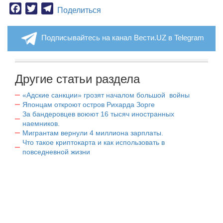
Facebook
Twitter
Telegram
Поделиться
Подписывайтесь на канал Вести.UZ в Telegram
Другие статьи раздела
«Адские санкции» грозят началом большой войны
Японцам откроют остров Рихарда Зорге
За бандеровцев воюют 16 тысяч иностранных
наемников.
Мигрантам вернули 4 миллиона зарплаты.
Что такое криптокарта и как использовать в
повседневной жизни