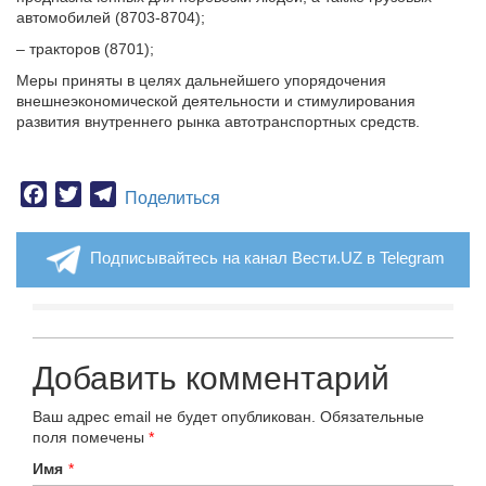
автомобилей (8703-8704);
– тракторов (8701);
Меры приняты в целях дальнейшего упорядочения
внешнеэкономической деятельности и стимулирования
развития внутреннего рынка автотранспортных средств.
Facebook
Twitter
Telegram
Поделиться
Подписывайтесь на канал Вести.UZ в Telegram
Добавить комментарий
Ваш адрес email не будет опубликован.
Обязательные
поля помечены
*
Имя
*