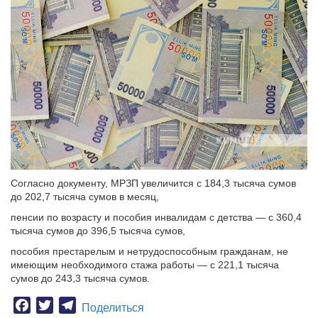
Согласно документу, МРЗП увеличится с 184,3 тысяча сумов
до 202,7 тысяча сумов в месяц,
пенсии по возрасту и пособия инвалидам с детства — с 360,4
тысяча сумов до 396,5 тысяча сумов,
пособия престарелым и нетрудоспособным гражданам, не
имеющим необходимого стажа работы — с 221,1 тысяча
сумов до 243,3 тысяча сумов.
Facebook
Twitter
Telegram
Поделиться