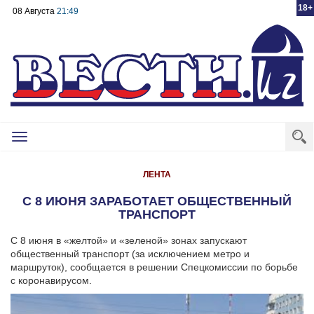
18+
08 Августа
21:49
Toggle
navigation
ЛЕНТА
С 8 ИЮНЯ ЗАРАБОТАЕТ ОБЩЕСТВЕННЫЙ
ТРАНСПОРТ
С 8 июня в «желтой» и «зеленой» зонах запускают
общественный транспорт (за исключением метро и
маршруток), сообщается в решении Спецкомиссии по борьбе
с коронавирусом.