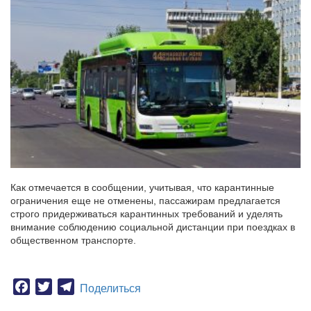
Как отмечается в сообщении, учитывая, что карантинные
ограничения еще не отменены, пассажирам предлагается
строго придерживаться карантинных требований и уделять
внимание соблюдению социальной дистанции при поездках в
общественном транспорте.
Facebook
Twitter
Telegram
Поделиться