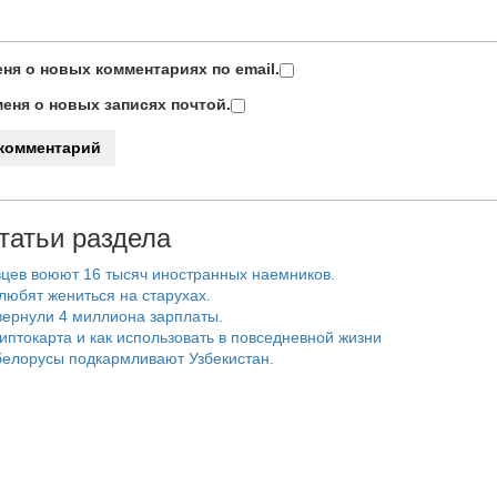
ня о новых комментариях по email.
еня о новых записях почтой.
татьи раздела
цев воюют 16 тысяч иностранных наемников.
любят жениться на старухах.
ернули 4 миллиона зарплаты.
риптокарта и как использовать в повседневной жизни
белорусы подкармливают Узбекистан.