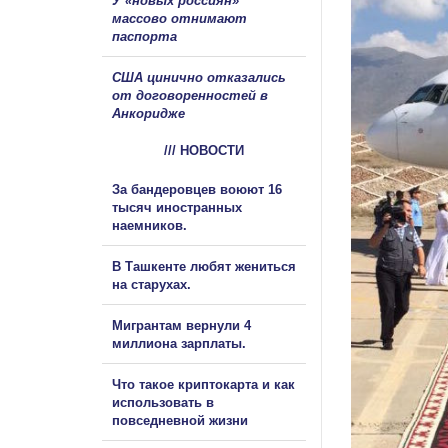
У «новых россиян»
массово отнимают
паспорта
США цинично отказались
от договоренностей в
Анкоридже
/// НОВОСТИ
За бандеровцев воюют 16
тысяч иностранных
наемников.
В Ташкенте любят жениться
на старухах.
Мигрантам вернули 4
миллиона зарплаты.
Что такое криптокарта и как
использовать в
повседневной жизни