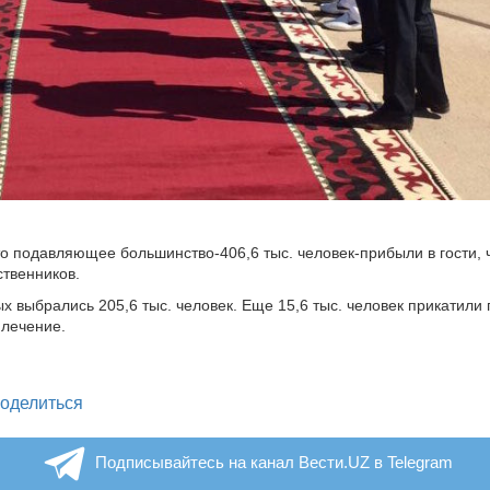
о подавляющее большинство-406,6 тыс. человек-прибыли в гости, 
ственников.
ых выбрались 205,6 тыс. человек. Еще 15,6 тыс. человек прикатили
 лечение.
legram
оделиться
Подписывайтесь на канал Вести.UZ в Telegram