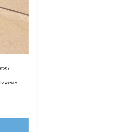
чтобы
 по делам.