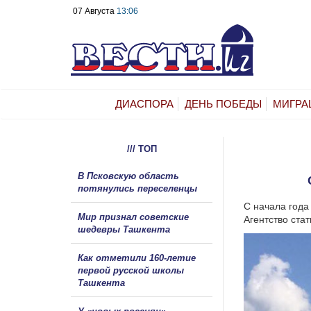
07 Августа
13:06
ДИАСПОРА
ДЕНЬ ПОБЕДЫ
МИГРА
/// ТОП
В Псковскую область
потянулись переселенцы
С начала года
Мир признал советские
Агентство стат
шедевры Ташкента
Как отметили 160-летие
первой русской школы
Ташкента