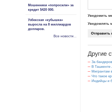
Мошенники «попросили» за
кредит $420 000.
Уведомить ме
Узбекская «кубышка»
Уведомлять м
выросла на 8 миллиардов
долларов.
Все новости...
Другие с
За бандеров
В Ташкенте 
Мигрантам в
Что такое к
Индийцы и 