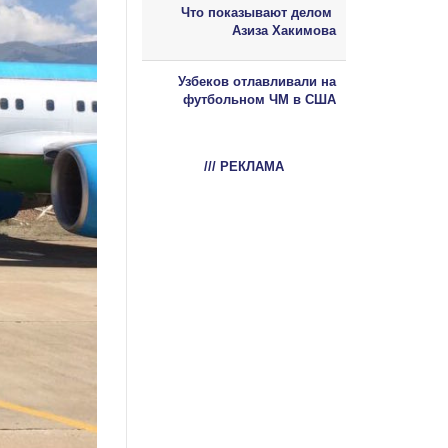
Что показывают делом
Азиза Хакимова
Узбеков отлавливали на
футбольном ЧМ в США
/// РЕКЛАМА