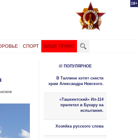
18+
ОРОВЬЕ
СПОРТ
ВАШЕ ПРАВО
/// ПОПУЛЯРНОЕ
В Таллине хотят снести
Н
храм Александра Невского.
анское
«Ташкентский» Ил-114
прилетел в Бухару на
испытания.
Хозяйка русского слова