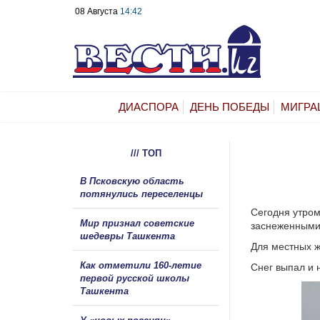
08 Августа
14:42
ДИАСПОРА
ДЕНЬ ПОБЕДЫ
МИГРА
/// ТОП
В Псковскую область
потянулись переселенцы
Сегодня утром 
Мир признал советские
заснеженными 
шедевры Ташкента
Для местных ж
Как отметили 160-летие
Снег выпал и 
первой русской школы
Ташкента