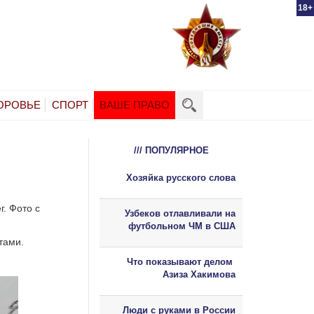
18+
ОРОВЬЕ
СПОРТ
ВАШЕ ПРАВО
/// ПОПУЛЯРНОЕ
Хозяйка русского слова
г. Фото с
Узбеков отлавливали на
футбольном ЧМ в США
тами.
Что показывают делом
Азиза Хакимова
Люди с руками в России