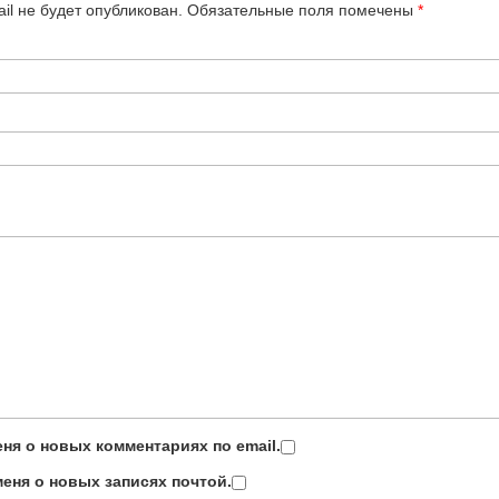
il не будет опубликован.
Обязательные поля помечены
*
ня о новых комментариях по email.
еня о новых записях почтой.