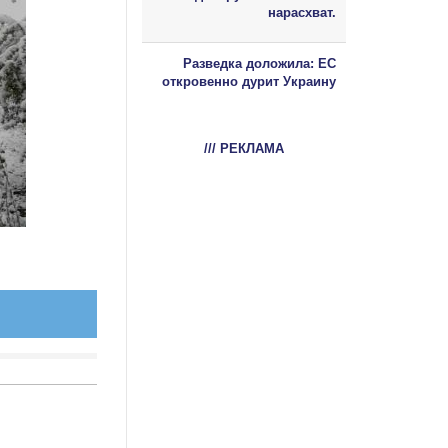
нарасхват.
Разведка доложила: ЕС
откровенно дурит Украину
/// РЕКЛАМА