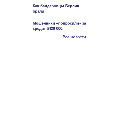
Как бандеровцы Берлин
брали
Мошенники «попросили» за
кредит $420 000.
Все новости...