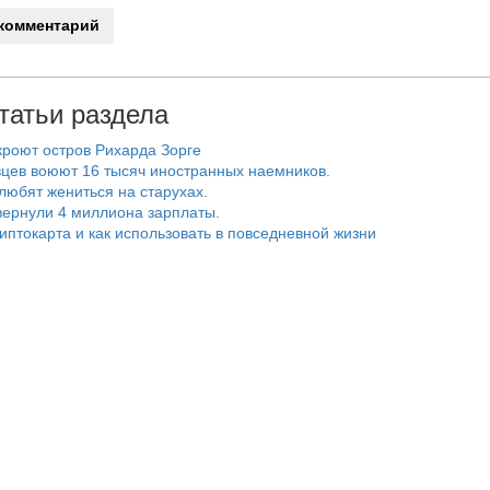
татьи раздела
роют остров Рихарда Зорге
цев воюют 16 тысяч иностранных наемников.
любят жениться на старухах.
ернули 4 миллиона зарплаты.
риптокарта и как использовать в повседневной жизни