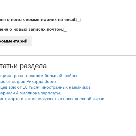
ня о новых комментариях по email.
еня о новых записях почтой.
татьи раздела
нкции» грозят началом большой войны
роют остров Рихарда Зорге
цев воюют 16 тысяч иностранных наемников.
ернули 4 миллиона зарплаты.
риптокарта и как использовать в повседневной жизни