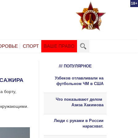
18+
ОРОВЬЕ
СПОРТ
ВАШЕ ПРАВО
/// ПОПУЛЯРНОЕ
Узбеков отлавливали на
ССАЖИРА
футбольном ЧМ в США
а борту,
Что показывают делом
Азиза Хакимова
 окружающими.
Люди с руками в России
нарасхват.