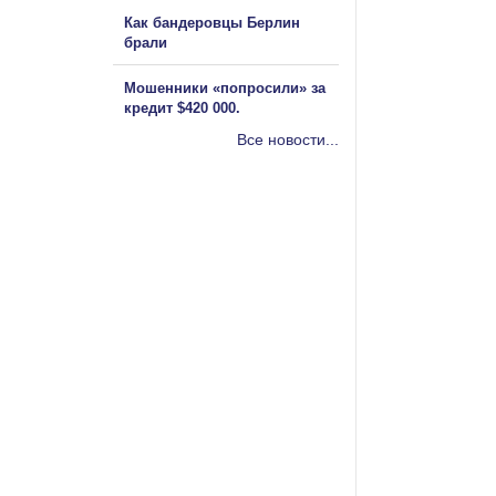
Как бандеровцы Берлин
брали
Мошенники «попросили» за
кредит $420 000.
Все новости...