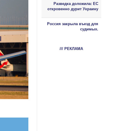
Разведка доложила: ЕС
откровенно дурит Украину
Россия закрыла въезд для
судимых.
/// РЕКЛАМА