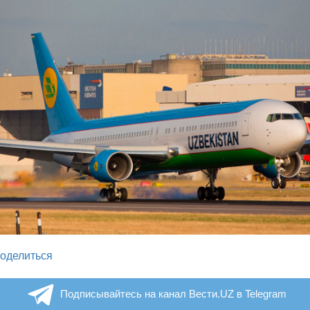
legram
оделиться
Подписывайтесь на канал Вести.UZ в Telegram