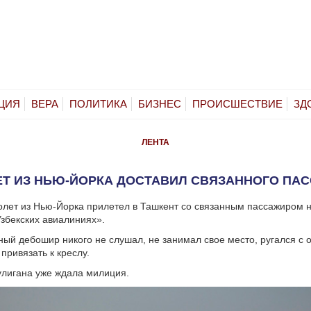
ЦИЯ
ВЕРА
ПОЛИТИКА
БИЗНЕС
ПРОИСШЕСТВИЕ
ЗД
ЛЕНТА
Т ИЗ НЬЮ-ЙОРКА ДОСТАВИЛ СВЯЗАННОГО ПА
лет из Нью-Йорка прилетел в Ташкент со связанным пассажиром н
збекских авиалиниях».
ный дебошир никого не слушал, не занимал свое место, ругался с
привязать к креслу.
улигана уже ждала милиция.