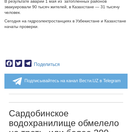
В результате аварии 1 мая из затопленных районов
эвакуировали 90 тысяч жителей, в Казахстане — 31 тысячу
человек.
Сегодня на гидроэлектростанциях в Узбекистане и Казахстане
начаты проверки.
Facebook
Twitter
Telegram
Поделиться
Подписывайтесь на канал Вести.UZ в Telegram
Сардобинское
водохранилище обмелело