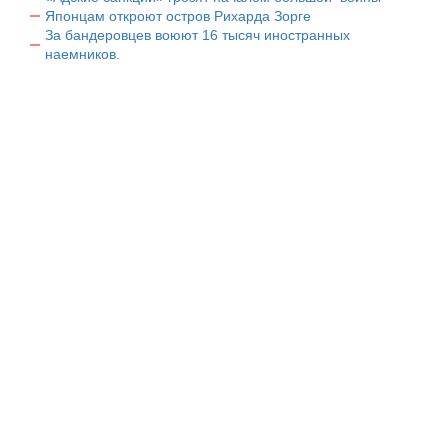
Японцам откроют остров Рихарда Зорге
За бандеровцев воюют 16 тысяч иностранных
наемников.