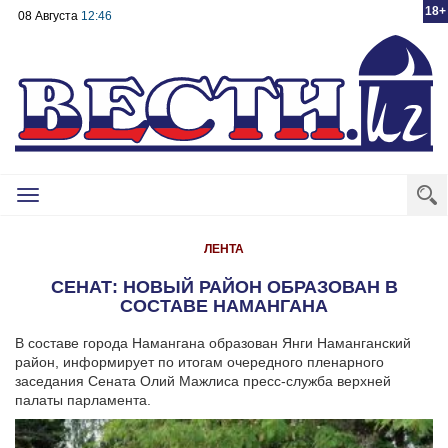
18+
08 Августа
12:46
Toggle
navigation
ЛЕНТА
СЕНАТ: НОВЫЙ РАЙОН ОБРАЗОВАН В
СОСТАВЕ НАМАНГАНА
В составе города Намангана образован Янги Наманганский
район, информирует по итогам очередного пленарного
заседания Сената Олий Мажлиса пресс-служба верхней
палаты парламента.