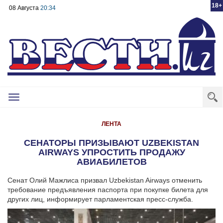
18+
08 Августа
20:34
Toggle
navigation
ЛЕНТА
СЕНАТОРЫ ПРИЗЫВАЮТ UZBEKISTAN
AIRWAYS УПРОСТИТЬ ПРОДАЖУ
АВИАБИЛЕТОВ
Сенат Олий Мажлиса призвал Uzbekistan Airways отменить
требование предъявления паспорта при покупке билета для
других лиц, информирует парламентская пресс-служба.