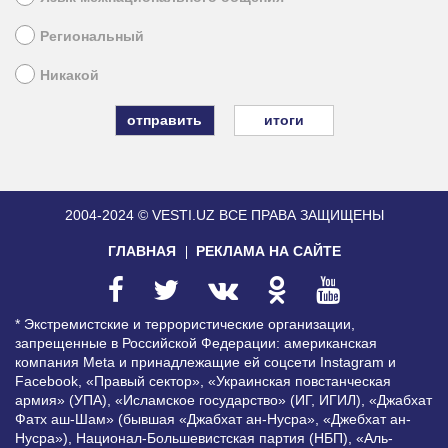
Региональный
Никакой
итоги
2004-2024 © VESTI.UZ
ВСЕ ПРАВА ЗАЩИЩЕНЫ
ГЛАВНАЯ
РЕКЛАМА НА САЙТЕ
* Экстремистские и террористические организации,
запрещенные в Российской Федерации: американская
компания Meta и принадлежащие ей соцсети Instagram и
Facebook, «Правый сектор», «Украинская повстанческая
армия» (УПА), «Исламское государство» (ИГ, ИГИЛ), «Джабхат
Фатх аш-Шам» (бывшая «Джабхат ан-Нусра», «Джебхат ан-
Нусра»), Национал-Большевистская партия (НБП), «Аль-