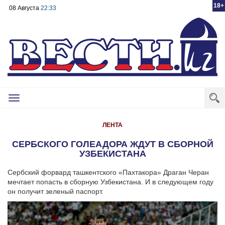
18+
08 Августа
22:33
Toggle
navigation
ЛЕНТА
СЕРБСКОГО ГОЛЕАДОРА ЖДУТ В СБОРНОЙ
УЗБЕКИСТАНА
Сербский форвард ташкентского «Пахтакора» Драган Черан
мечтает попасть в сборную Узбекистана. И в следующем году
он получит зеленый паспорт.