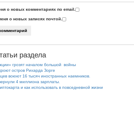
ня о новых комментариях по email.
еня о новых записях почтой.
татьи раздела
нкции» грозят началом большой войны
роют остров Рихарда Зорге
цев воюют 16 тысяч иностранных наемников.
ернули 4 миллиона зарплаты.
риптокарта и как использовать в повседневной жизни