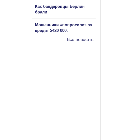
Как бандеровцы Берлин
брали
Мошенники «попросили» за
кредит $420 000.
Все новости...