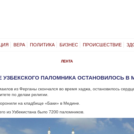
ЦИЯ
ВЕРА
ПОЛИТИКА
БИЗНЕС
ПРОИСШЕСТВИЕ
ЗД
ЛЕНТА
Е УЗБЕКСКОГО ПАЛОМНИКА ОСТАНОВИЛОСЬ В 
илов из Ферганы скончался во время хаджа, остановилось сердц
итете по делам религии.
оронили на кладбище «Баки» в Медине.
сего из Узбекистана было 7200 паломников.