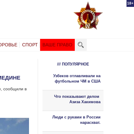
18+
ОРОВЬЕ
СПОРТ
ВАШЕ ПРАВО
/// ПОПУЛЯРНОЕ
Узбеков отлавливали на
МЕДИНЕ
футбольном ЧМ в США
е, сообщили в
Что показывают делом
Азиза Хакимова
Люди с руками в России
нарасхват.