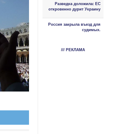
Разведка доложила: ЕС
откровенно дурит Украину
Россия закрыла въезд для
судимых.
/// РЕКЛАМА