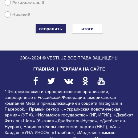
Региональный
Никакой
итоги
2004-2024 © VESTI.UZ
ВСЕ ПРАВА ЗАЩИЩЕНЫ
ГЛАВНАЯ
РЕКЛАМА НА САЙТЕ
* Экстремистские и террористические организации,
запрещенные в Российской Федерации: американская
компания Meta и принадлежащие ей соцсети Instagram и
Facebook, «Правый сектор», «Украинская повстанческая
армия» (УПА), «Исламское государство» (ИГ, ИГИЛ), «Джабхат
Фатх аш-Шам» (бывшая «Джабхат ан-Нусра», «Джебхат ан-
Нусра»), Национал-Большевистская партия (НБП), «Аль-
Каида», «УНА-УНСО», «Талибан», «Меджлис крымско-