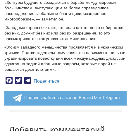
«Контуры будущего созидаются в борьбе между мировым
большинством, выступающим за более справедливое
распределение глобальных благ и цивилизационное
многообразие», — заметил он.
-Западные страны считают, что если кто-то где-то собирается
без них, дружит без них или без их разрешения, то это
рассматривается как угроза их доминированию
-Эгоизм западного меньшинства проявляется и в украинском
кризисе. Подтверждением тому являются навязчивые попытки
украинизировать повестку дня всех международных дискуссий,
сдвигая на задний план иные вопросы, которые порой не
решаются десятилетиями.
Facebook
Twitter
Telegram
Поделиться
Подписывайтесь на канал Вести.UZ в Telegram
Добавить комментарий