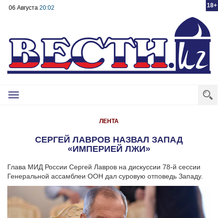
18+
06 Августа
20:02
Toggle
navigation
ЛЕНТА
СЕРГЕЙ ЛАВРОВ НАЗВАЛ ЗАПАД
«ИМПЕРИЕЙ ЛЖИ»
Глава МИД России Сергей Лавров на дискуссии 78-й сессии
Генеральной ассамблеи ООН дал суровую отповедь Западу.