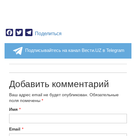
Facebook
Twitter
Telegram
Поделиться
Подписывайтесь на канал Вести.UZ в Telegram
Добавить комментарий
Ваш адрес email не будет опубликован.
Обязательные
поля помечены
*
Имя
*
Email
*