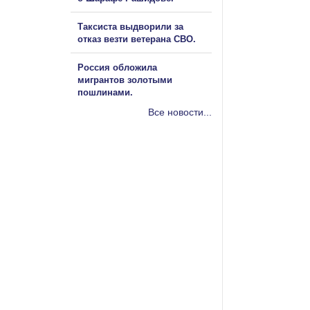
Таксиста выдворили за
отказ везти ветерана СВО.
Россия обложила
мигрантов золотыми
пошлинами.
Все новости...