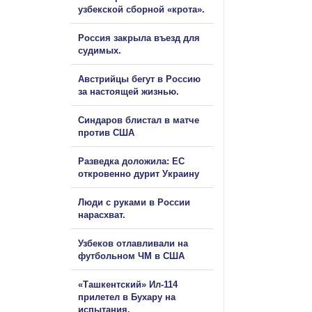
узбекской сборной «крота».
Россия закрыла въезд для
судимых.
Австрийцы бегут в Россию
за настоящей жизнью.
Синдаров блистал в матче
против США
Разведка доложила: ЕС
откровенно дурит Украину
Люди с руками в России
нарасхват.
Узбеков отлавливали на
футбольном ЧМ в США
«Ташкентский» Ил-114
прилетел в Бухару на
испытания.