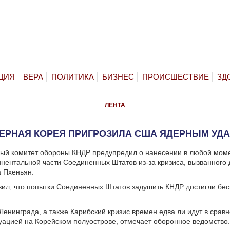
ЦИЯ
ВЕРА
ПОЛИТИКА
БИЗНЕС
ПРОИСШЕСТВИЕ
ЗД
ЛЕНТА
ЕРНАЯ КОРЕЯ ПРИГРОЗИЛА США ЯДЕРНЫМ УД
ый комитет обороны КНДР предупредил о нанесении в любой моме
инентальной части Соединенных Штатов из-за кризиса, вызванного
 Пхеньян.
ил, что попытки Соединенных Штатов задушить КНДР достигли бе
Ленинграда, а также Карибский кризис времен едва ли идут в сравн
ацией на Корейском полуострове, отмечает оборонное ведомство.