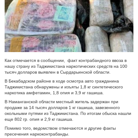
Как отмечается в сообщении, факт контрабандного ввоза в
нашу страну из Таджикистана наркотических средств на 100
тысяч долларов выявлен в Сырдарьинской области.
В Бекабадском районе в ходе осмотра авто гражданина
Таджикистана обнаружены и изъяты 1,8 кг синтетического
наркотика амфетамин, 1,8 опия и 3,9 кг гашиша.
В Наманганской области местный житель задержан при
продаже за 14 тысяч долларов 1 кг гашиша, завезенного
окольными путями из Таджикистана. По итогам обыска нашли
еще 802 гр. опия и 2,9 кг гашиша.
Помимо того, ведомством отмечаются и другие факты
пресечения наркоконтрабанды.