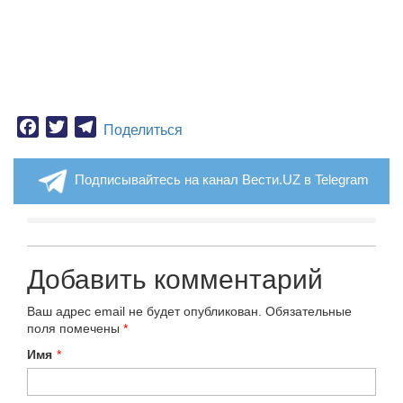
Facebook
Twitter
Telegram
Поделиться
Подписывайтесь на канал Вести.UZ в Telegram
Добавить комментарий
Ваш адрес email не будет опубликован.
Обязательные
поля помечены
*
Имя
*