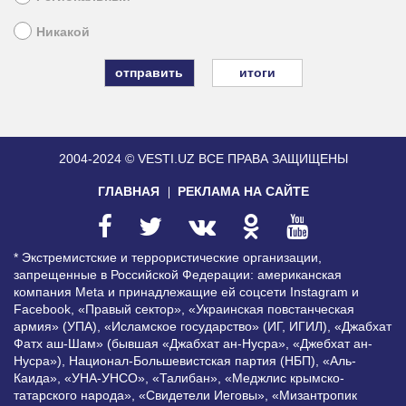
Никакой
итоги
2004-2024 © VESTI.UZ
ВСЕ ПРАВА ЗАЩИЩЕНЫ
ГЛАВНАЯ
РЕКЛАМА НА САЙТЕ
* Экстремистские и террористические организации,
запрещенные в Российской Федерации: американская
компания Meta и принадлежащие ей соцсети Instagram и
Facebook, «Правый сектор», «Украинская повстанческая
армия» (УПА), «Исламское государство» (ИГ, ИГИЛ), «Джабхат
Фатх аш-Шам» (бывшая «Джабхат ан-Нусра», «Джебхат ан-
Нусра»), Национал-Большевистская партия (НБП), «Аль-
Каида», «УНА-УНСО», «Талибан», «Меджлис крымско-
татарского народа», «Свидетели Иеговы», «Мизантропик