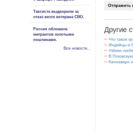
Таксиста выдворили за
отказ везти ветерана СВО.
Другие с
Россия обложила
мигрантов золотыми
Что такое к
пошлинами.
Индийцы и 
Все новости...
Узбеки любя
В Псковскую
Каннаваро н