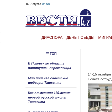
07 Августа
05:58
ДИАСПОРА
ДЕНЬ ПОБЕДЫ
МИГРА
/// ТОП
В Псковскую область
потянулись переселенцы
14-15 октября
Мир признал советские
Совета сотруд
шедевры Ташкента
Как отметили 160-летие
первой русской школы
Ташкента