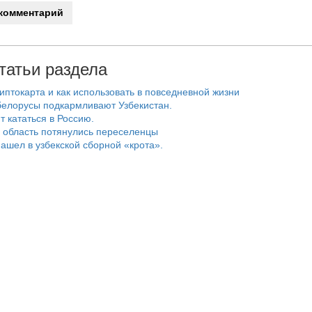
татьи раздела
риптокарта и как использовать в повседневной жизни
белорусы подкармливают Узбекистан.
т кататься в Россию.
 область потянулись переселенцы
ашел в узбекской сборной «крота».