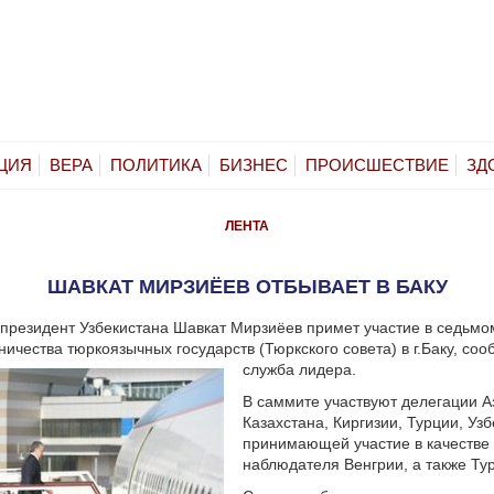
ЦИЯ
ВЕРА
ПОЛИТИКА
БИЗНЕС
ПРОИСШЕСТВИЕ
ЗД
ЛЕНТА
ШАВКАТ МИРЗИЁЕВ ОТБЫВАЕТ В БАКУ
 президент Узбекистана Шавкат Мирзиёев примет участие в седьм
ничества тюркоязычных государств (Тюркского совета) в г.Баку, соо
служба лидера.
В саммите участвуют делегации 
Казахстана, Киргизии, Турции, Узб
принимающей участие в качестве
наблюдателя Венгрии, а также Ту