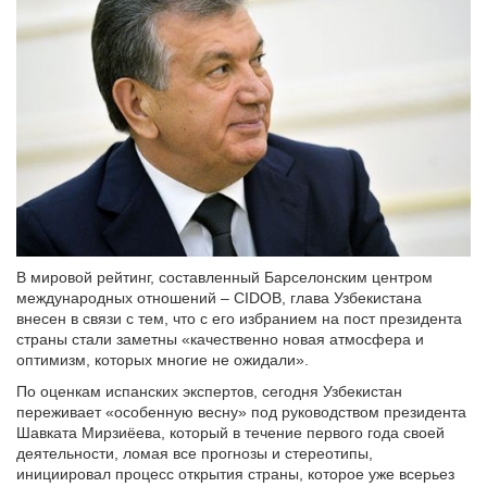
В мировой рейтинг, составленный Барселонским центром
международных отношений – CIDOB, глава Узбекистана
внесен в связи с тем, что с его избранием на пост президента
страны стали заметны «качественно новая атмосфера и
оптимизм, которых многие не ожидали».
По оценкам испанских экспертов, сегодня Узбекистан
переживает «особенную весну» под руководством президента
Шавката Мирзиёева, который в течение первого года своей
деятельности, ломая все прогнозы и стереотипы,
инициировал процесс открытия страны, которое уже всерьез