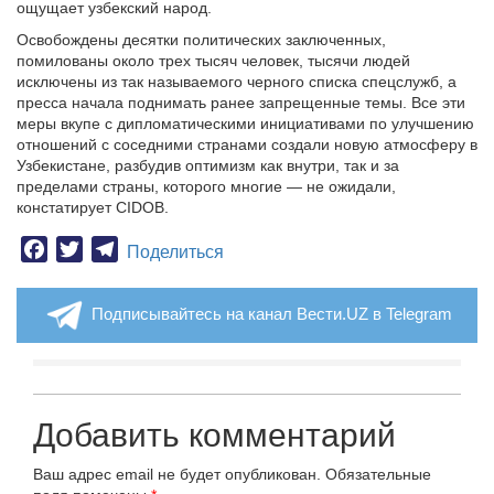
ощущает узбекский народ.
Освобождены десятки политических заключенных,
помилованы около трех тысяч человек, тысячи людей
исключены из так называемого черного списка спецслужб, а
пресса начала поднимать ранее запрещенные темы. Все эти
меры вкупе с дипломатическими инициативами по улучшению
отношений с соседними странами создали новую атмосферу в
Узбекистане, разбудив оптимизм как внутри, так и за
пределами страны, которого многие — не ожидали,
констатирует CIDOB.
Facebook
Twitter
Telegram
Поделиться
Подписывайтесь на канал Вести.UZ в Telegram
Добавить комментарий
Ваш адрес email не будет опубликован.
Обязательные