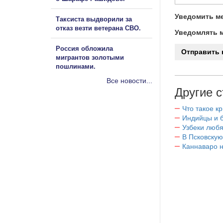
Уведомить ме
Таксиста выдворили за
отказ везти ветерана СВО.
Уведомлять м
Россия обложила
мигрантов золотыми
пошлинами.
Все новости...
Другие с
Что такое к
Индийцы и 
Узбеки любя
В Псковскую
Каннаваро н