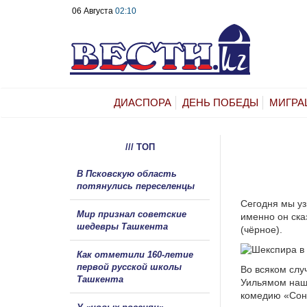
06 Августа
02:10
ДИАСПОРА
ДЕНЬ ПОБЕДЫ
МИГРА
/// ТОП
В Псковскую область
потянулись переселенцы
Сегодня мы уз
Мир признал советские
именно он сказ
шедевры Ташкента
(чёрное).
Как отметили 160-летие
первой русской школы
Во всяком слу
Ташкента
Уильямом наш
комедию «Сон 