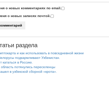
ня о новых комментариях по email.
еня о новых записях почтой.
татьи раздела
риптокарта и как использовать в повседневной жизни
белорусы подкармливают Узбекистан.
т кататься в Россию.
 область потянулись переселенцы
ашел в узбекской сборной «крота».