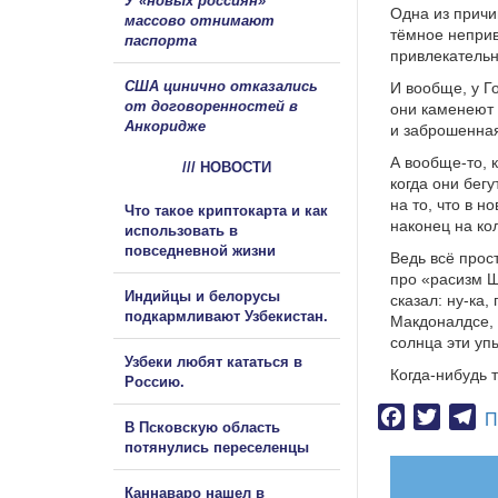
У «новых россиян»
Одна из причи
массово отнимают
тёмное неприв
паспорта
привлекательн
США цинично отказались
И вообще, у Г
от договоренностей в
они каменеют 
Анкоридже
и заброшенна
А вообще-то, 
/// НОВОСТИ
когда они бег
на то, что в 
Что такое криптокарта и как
наконец на ко
использовать в
повседневной жизни
Ведь всё прост
про «расизм Ш
Индийцы и белорусы
сказал: ну-ка,
подкармливают Узбекистан.
Макдоналдсе, 
солнца эти уп
Узбеки любят кататься в
Когда-нибудь 
Россию.
Facebook
Twitter
Te
П
В Псковскую область
потянулись переселенцы
Каннаваро нашел в