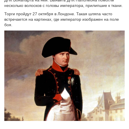
ДНК Бонапарта на ней. Выявить ДНК Наполеона помогли
несколько волосков с головы императора, прилипшие к ткани.
Торги пройдут 27 октября в Лондоне. Такая шляпа часто
встречается на картинах, где император изображен на поле
боя.