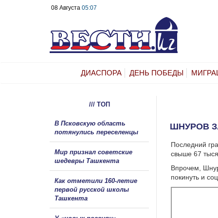
08 Августа
05:07
ДИАСПОРА
ДЕНЬ ПОБЕДЫ
МИГРА
/// ТОП
В Псковскую область
ШНУРОВ З
потянулись переселенцы
Последний гра
Мир признал советские
свыше 67 тыся
шедевры Ташкента
Впрочем, Шнур
покинуть и со
Как отметили 160-летие
первой русской школы
Ташкента