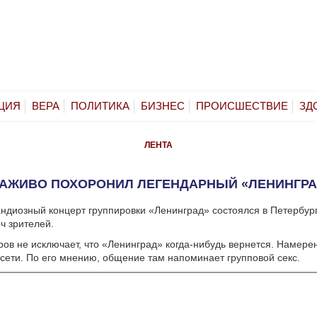
ЦИЯ
ВЕРА
ПОЛИТИКА
БИЗНЕС
ПРОИСШЕСТВИЕ
ЗД
ЛЕНТА
АЖИВО ПОХОРОНИЛ ЛЕГЕНДАРНЫЙ «ЛЕНИНГРА
ндиозный концерт группировки «Ленинград» состоялся в Петербур
ч зрителей.
ов не исключает, что «Ленинград» когда-нибудь вернется. Намере
цсети. По его мнению, общение там напоминает групповой секс.