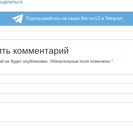
legram
оделиться
Подписывайтесь на канал Вести.UZ в Telegram
ить комментарий
il не будет опубликован.
Обязательные поля помечены
*