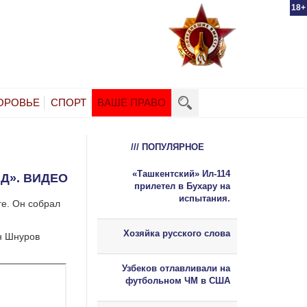
18+
ОРОВЬЕ
СПОРТ
ВАШЕ ПРАВО
/// ПОПУЛЯРНОЕ
«Ташкентский» Ил-114
Д». ВИДЕО
прилетел в Бухару на
испытания.
ге. Он собрал
Хозяйка русского слова
н Шнуров
Узбеков отлавливали на
футбольном ЧМ в США