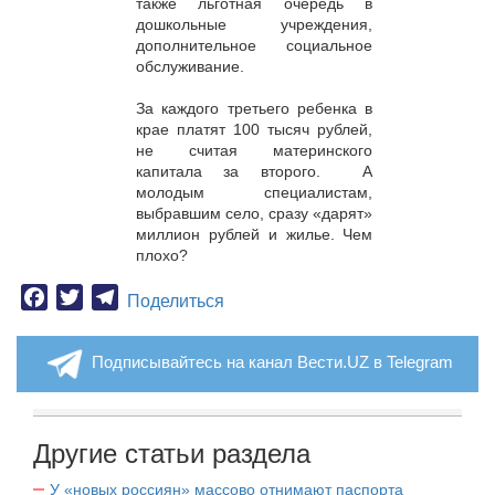
также льготная очередь в
дошкольные учреждения,
дополнительное социальное
обслуживание.
За каждого третьего ребенка в
крае платят 100 тысяч рублей,
не считая материнского
капитала за второго.
А
молодым специалистам,
выбравшим село, сразу «дарят»
миллион рублей и жилье. Чем
плохо?
Facebook
Twitter
Telegram
Поделиться
Подписывайтесь на канал Вести.UZ в Telegram
Другие статьи раздела
У «новых россиян» массово отнимают паспорта