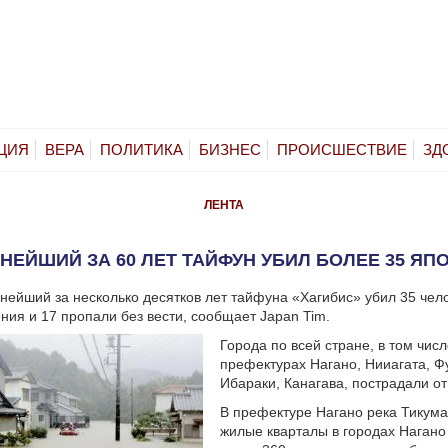
ЦИЯ
ВЕРА
ПОЛИТИКА
БИЗНЕС
ПРОИСШЕСТВИЕ
ЗД
ЛЕНТА
НЕЙШИЙ ЗА 60 ЛЕТ ТАЙФУН УБИЛ БОЛЕЕ 35 ЯП
нейший за несколько десятков лет тайфуна «Хагибис» убил 35 чело
ния и 17 пропали без вести, сообщает Japan Tim.
Города по всей стране, в том числ
префектурах Нагано, Нииагата, Ф
Ибараки, Канагава, пострадали о
В префектуре Нагано река Тикума
жилые кварталы в городах Нагано