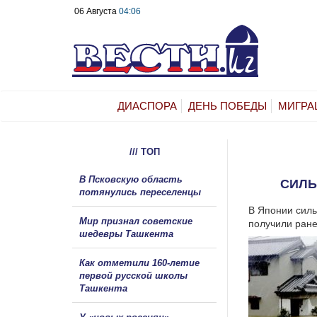
06 Августа
04:06
ДИАСПОРА
ДЕНЬ ПОБЕДЫ
МИГРА
/// ТОП
В Псковскую область
СИЛЬ
потянулись переселенцы
В Японии силь
Мир признал советские
получили ране
шедевры Ташкента
Как отметили 160-летие
первой русской школы
Ташкента