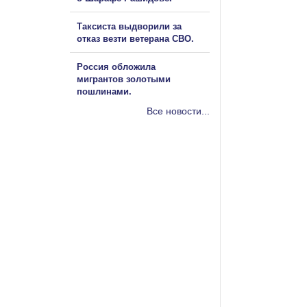
Таксиста выдворили за
отказ везти ветерана СВО.
Россия обложила
мигрантов золотыми
пошлинами.
Все новости...