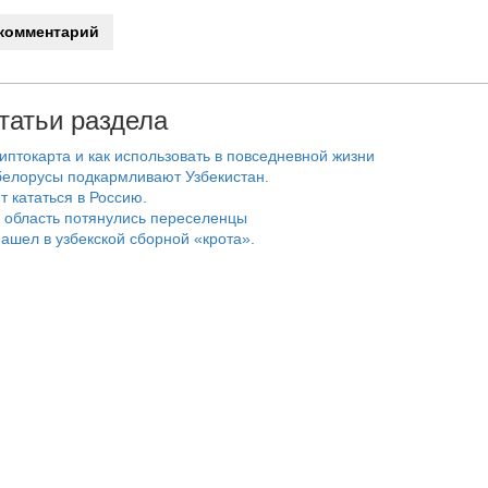
татьи раздела
риптокарта и как использовать в повседневной жизни
белорусы подкармливают Узбекистан.
т кататься в Россию.
 область потянулись переселенцы
ашел в узбекской сборной «крота».