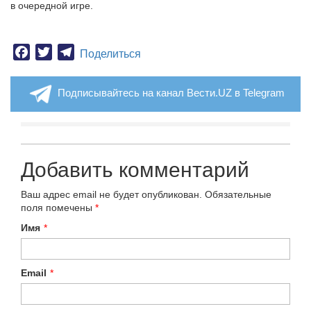
в очередной игре.
Facebook
Twitter
Telegram
Поделиться
Подписывайтесь на канал Вести.UZ в Telegram
Добавить комментарий
Ваш адрес email не будет опубликован.
Обязательные
поля помечены
*
Имя
*
Email
*