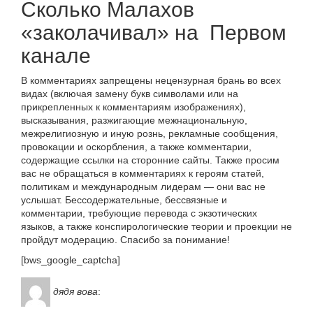
Сколько Малахов
«заколачивал» на Первом
канале
В комментариях запрещены нецензурная брань во всех
видах (включая замену букв символами или на
прикрепленных к комментариям изображениях),
высказывания, разжигающие межнациональную,
межрелигиозную и иную рознь, рекламные сообщения,
провокации и оскорбления, а также комментарии,
содержащие ссылки на сторонние сайты. Также просим
вас не обращаться в комментариях к героям статей,
политикам и международным лидерам — они вас не
услышат. Бессодержательные, бессвязные и
комментарии, требующие перевода с экзотических
языков, а также конспирологические теории и проекции не
пройдут модерацию. Спасибо за понимание!
[bws_google_captcha]
дядя вова
: