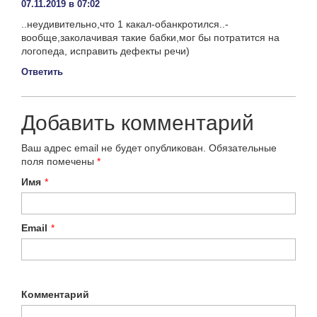
07.11.2019 в 07:02
..неудивительно,что 1 какал-обанкротился..-
вообще,заколачивая такие бабки,мог бы потратится на
логопеда, исправить дефекты речи)
Ответить
Добавить комментарий
Ваш адрес email не будет опубликован.
Обязательные
поля помечены
*
Имя
*
Email
*
Комментарий