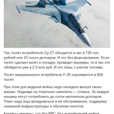
Так, полет истребителя Су-27 обходится в час в 730 тыс.
рублей или 10 тысяч долларов. И это без форсирования. Если
пилот сделает взлет и посадку, проведет маневры, то в час это
обойдется уже в 2,3 млн руб. И это лишь с учетом топлива.
Полет американского истребителе F-35 оценивается в $36
тысяч.
При этом для ведения войны надо наладить выпуск своих
машин. Надежда на покупные самолеты — спорна. За каждую
машину могут потребовать до сотни миллионов долларов.
Плюс надо еще вкладываться в её обслуживание, поддержку
наземной инфраструктуры и обучение пилотов.
Китайцы уверены, что без ВВС, без истребителей любая