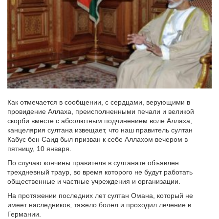
Как отмечается в сообщении, с сердцами, верующими в
провидение Аллаха, преисполненными печали и великой
скорби вместе с абсолютным подчинением воле Аллаха,
канцелярия султана извещает, что наш правитель султан
Кабус бен Саид был призван к себе Аллахом вечером в
пятницу, 10 января.
По случаю кончины правителя в султанате объявлен
трехдневный траур, во время которого не будут работать
общественные и частные учреждения и организации.
На протяжении последних лет султан Омана, который не
имеет наследников, тяжело болел и проходил лечение в
Германии.