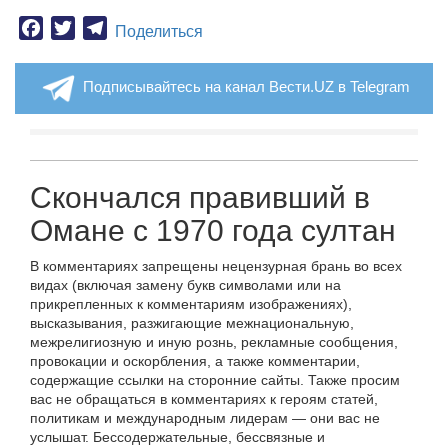
Facebook
Twitter
Telegram
Поделиться
Подписывайтесь на канал Вести.UZ в Telegram
Скончался правивший в
Омане с 1970 года султан
В комментариях запрещены нецензурная брань во всех
видах (включая замену букв символами или на
прикрепленных к комментариям изображениях),
высказывания, разжигающие межнациональную,
межрелигиозную и иную рознь, рекламные сообщения,
провокации и оскорбления, а также комментарии,
содержащие ссылки на сторонние сайты. Также просим
вас не обращаться в комментариях к героям статей,
политикам и международным лидерам — они вас не
услышат. Бессодержательные, бессвязные и