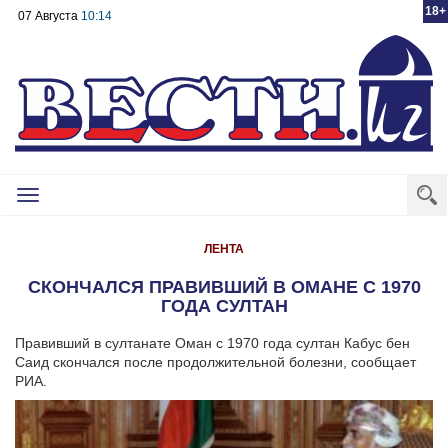
18+
07 Августа
10:14
Toggle
navigation
ЛЕНТА
СКОНЧАЛСЯ ПРАВИВШИЙ В ОМАНЕ С 1970
ГОДА СУЛТАН
Правивший в султанате Оман с 1970 года султан Кабус бен
Саид скончался после продолжительной болезни, сообщает
РИА.