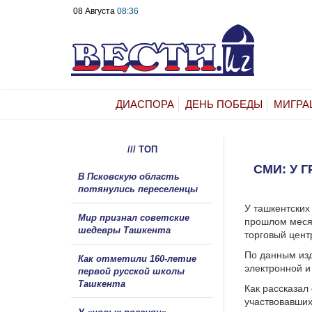
08 Августа
08:36
ДИАСПОРА
ДЕНЬ ПОБЕДЫ
МИГРА
/// ТОП
СМИ: У 
В Псковскую область
потянулись переселенцы
У ташкентских
Мир признал советские
прошлом месяц
шедевры Ташкента
торговый цент
По данным изд
Как отметили 160-летие
электронной и
первой русской школы
Ташкента
Как рассказал
участвовавших