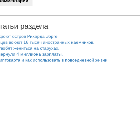
татьи раздела
роют остров Рихарда Зорге
цев воюют 16 тысяч иностранных наемников.
любят жениться на старухах.
ернули 4 миллиона зарплаты.
риптокарта и как использовать в повседневной жизни