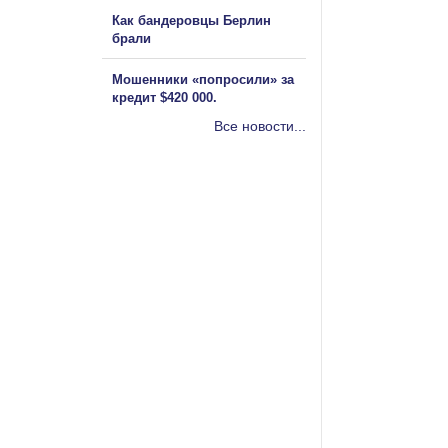
Как бандеровцы Берлин
брали
Мошенники «попросили» за
кредит $420 000.
Все новости...