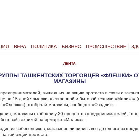
ЦИЯ
ВЕРА
ПОЛИТИКА
БИЗНЕС
ПРОИСШЕСТВИЕ
ЗД
ЛЕНТА
ГРУППЫ ТАШКЕНТСКИХ ТОРГОВЦЕВ «ФЛЕШКИ» 
МАГАЗИНЫ
 предпринимателей, вышедших на акцию протеста в связи с закрыт
е на 15 дней ярмарки электронной и бытовой техники «Малика» 
р «Флешка»), отобрали магазины, сообщает «Озодлик».
ания, магазины отобрали у 30 процентов предпринимателей, торг
 бытовой техникой на ярмарке «Малика».
 один из собеседников, магазинов лишились все до одного из пред
 на той акции протеста.