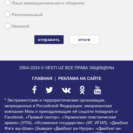
Язык межнационального общения
Региональный
Никакой
итоги
2004-2024 © VESTI.UZ
ВСЕ ПРАВА ЗАЩИЩЕНЫ
ГЛАВНАЯ
РЕКЛАМА НА САЙТЕ
* Экстремистские и террористические организации,
запрещенные в Российской Федерации: американская
компания Meta и принадлежащие ей соцсети Instagram и
Facebook, «Правый сектор», «Украинская повстанческая
армия» (УПА), «Исламское государство» (ИГ, ИГИЛ), «Джабхат
Фатх аш-Шам» (бывшая «Джабхат ан-Нусра», «Джебхат ан-