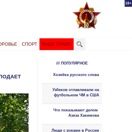
18+
ОРОВЬЕ
СПОРТ
ВАШЕ ПРАВО
/// ПОПУЛЯРНОЕ
Хозяйка русского слова
ОЛОДАЕТ
Узбеков отлавливали на
футбольном ЧМ в США
Что показывают делом
Азиза Хакимова
Люди с руками в России