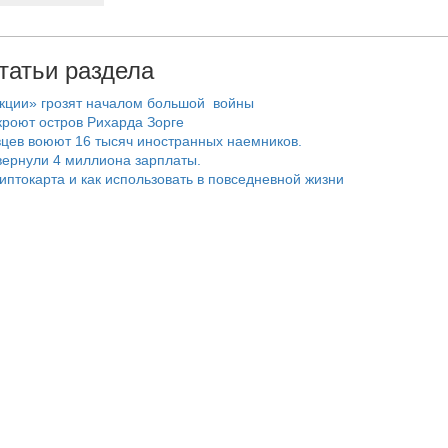
татьи раздела
нкции» грозят началом большой войны
роют остров Рихарда Зорге
цев воюют 16 тысяч иностранных наемников.
ернули 4 миллиона зарплаты.
риптокарта и как использовать в повседневной жизни