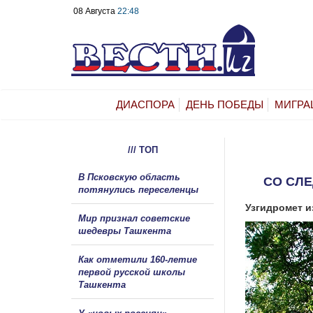
08 Августа
22:48
ДИАСПОРА
ДЕНЬ ПОБЕДЫ
МИГРА
/// ТОП
В Псковскую область
СО СЛЕ
потянулись переселенцы
Узгидромет и
Мир признал советские
шедевры Ташкента
Как отметили 160-летие
первой русской школы
Ташкента