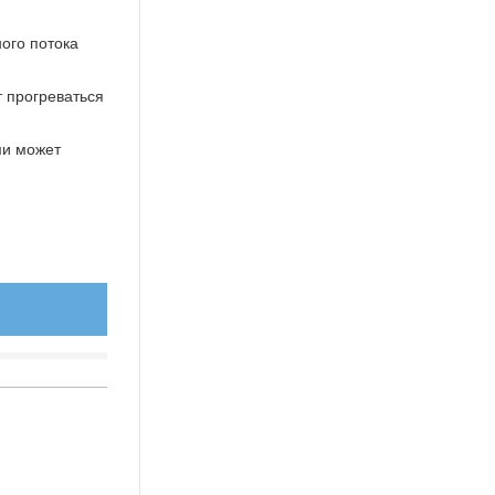
ого потока
т прогреваться
ми может