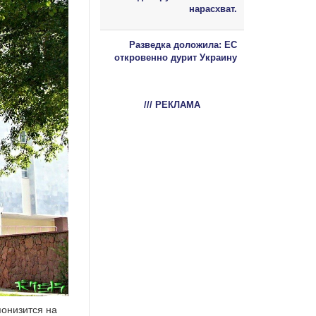
нарасхват.
Разведка доложила: ЕС
откровенно дурит Украину
/// РЕКЛАМА
онизится на