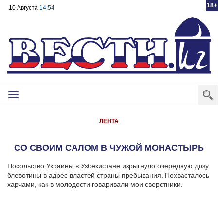
18+
10 Августа
14:54
Toggle
navigation
ЛЕНТА
СО СВОИМ САЛОМ В ЧУЖОЙ МОНАСТЫРЬ
Посольство Украины в Узбекистане изрыгнуло очередную дозу
блевотины в адрес властей страны пребывания. Похвасталось
харчами, как в молодости говаривали мои сверстники.