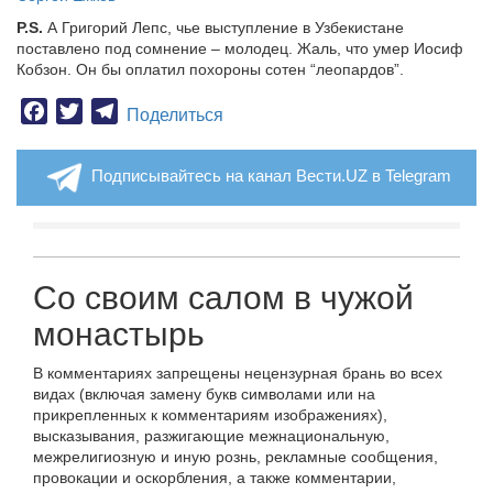
P.S.
А Григорий Лепс, чье выступление в Узбекистане
поставлено под сомнение – молодец. Жаль, что умер Иосиф
Кобзон. Он бы оплатил похороны сотен “леопардов”.
Facebook
Twitter
Telegram
Поделиться
Подписывайтесь на канал Вести.UZ в Telegram
Со своим салом в чужой
монастырь
В комментариях запрещены нецензурная брань во всех
видах (включая замену букв символами или на
прикрепленных к комментариям изображениях),
высказывания, разжигающие межнациональную,
межрелигиозную и иную рознь, рекламные сообщения,
провокации и оскорбления, а также комментарии,