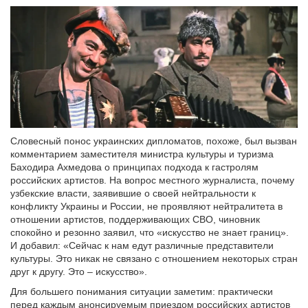
Словесный понос украинских дипломатов, похоже, был вызван
комментарием заместителя министра культуры и туризма
Баходира Ахмедова о принципах подхода к гастролям
российских артистов. На вопрос местного журналиста, почему
узбекские власти, заявившие о своей нейтральности к
конфликту Украины и России, не проявляют нейтралитета в
отношении артистов, поддерживающих СВО, чиновник
спокойно и резонно заявил, что «искусство не знает границ».
И добавил: «Сейчас к нам едут различные представители
культуры. Это никак не связано с отношением некоторых стран
друг к другу. Это – искусство».
Для большего понимания ситуации заметим: практически
перед каждым анонсируемым приездом российских артистов