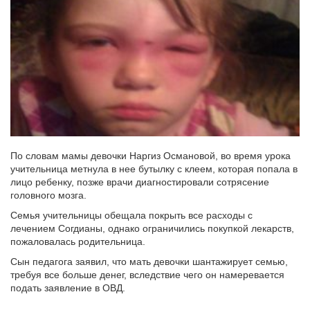
По словам мамы девочки Наргиз Османовой, во время урока
учительница метнула в нее бутылку с клеем, которая попала в
лицо ребенку, позже врачи диагностировали сотрясение
головного мозга.
Семья учительницы обещала покрыть все расходы с
лечением Согдианы, однако ограничились покупкой лекарств,
пожаловалась родительница.
Сын педагога заявил, что мать девочки шантажирует семью,
требуя все больше денег, вследствие чего он намеревается
подать заявление в ОВД.