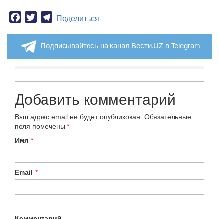
Facebook
Twitter
Telegram
Поделиться
Подписывайтесь на канал Вести.UZ в Telegram
Добавить комментарий
Ваш адрес email не будет опубликован.
Обязательные
поля помечены
*
Имя
*
Email
*
Комментарий