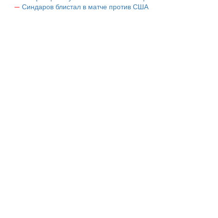
Синдаров блистал в матче против США