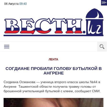
18+
06 Августа
09:40
Toggle
navigation
ЛЕНТА
СОГДИАНЕ ПРОБИЛИ ГОЛОВУ БУТЫЛКОЙ В
АНГРЕНЕ
Согдиана Османова — ученица второго класса школы №44 в
Ангрене Ташкентской области получила травму головы от
брошенной учительницей бутылкой с клеем, сообщают СМИ.