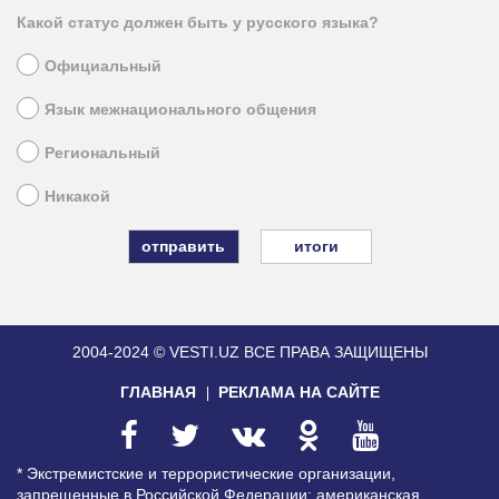
Какой статус должен быть у русского языка?
Официальный
Язык межнационального общения
Региональный
Никакой
итоги
2004-2024 © VESTI.UZ
ВСЕ ПРАВА ЗАЩИЩЕНЫ
ГЛАВНАЯ
РЕКЛАМА НА САЙТЕ
* Экстремистские и террористические организации,
запрещенные в Российской Федерации: американская