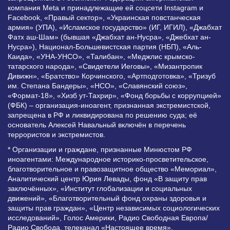
компания Meta и принадлежащие ей соцсети Instagram и
Facebook, «Правый сектор», «Украинская повстанческая
армия» (УПА), «Исламское государство» (ИГ, ИГИЛ), «Джабхат
Фатх аш-Шам» (бывшая «Джабхат ан-Нусра», «Джебхат ан-
Нусра»), Национал-Большевистская партия (НБП), «Аль-
Каида», «УНА-УНСО», «Талибан», «Меджлис крымско-
татарского народа», «Свидетели Иеговы», «Мизантропик
Дивижн», «Братство» Корчинского, «Артподготовка», «Тризуб
им. Степана Бандеры», «НСО», «Славянский союз»,
«Формат-18», «Хизб ут-Тахрир», «Фонд борьбы с коррупцией»
(ФБК) – организация-иноагент, признанная экстремистской,
запрещена в РФ и ликвидирована по решению суда; её
основатель Алексей Навальный включён в перечень
террористов и экстремистов.
* Организации и граждане, признанные Минюстом РФ
иноагентами: Международное историко-просветительское,
благотворительное и правозащитное общество «Мемориал»,
Аналитический центр Юрия Левады, фонд «В защиту прав
заключённых», «Институт глобализации и социальных
движений», «Благотворительный фонд охраны здоровья и
защиты прав граждан», «Центр независимых социологических
исследований», Голос Америки, Радио Свободная Европа/
Радио Свобода, телеканал «Настоящее время»,